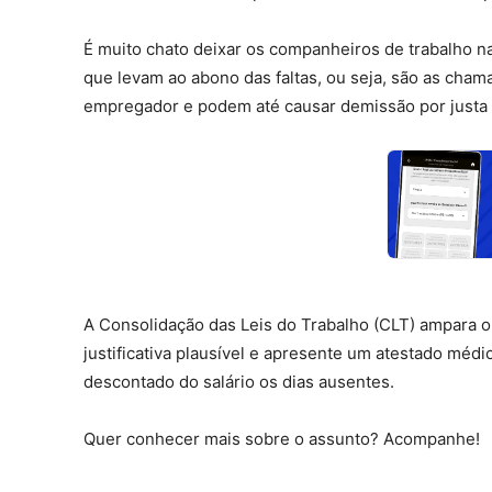
É muito chato deixar os companheiros de trabalho n
que levam ao abono das faltas, ou seja, são as chama
empregador e podem até causar demissão por justa
A Consolidação das Leis do Trabalho (CLT) ampara o 
justificativa plausível e apresente um atestado médi
descontado do salário os dias ausentes.
Quer conhecer mais sobre o assunto? Acompanhe!