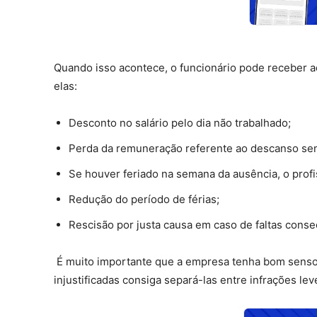
Quando isso acontece, o funcionário pode receber ad
elas:
Desconto no salário pelo dia não trabalhado;
Perda da remuneração referente ao descanso se
Se houver feriado na semana da ausência, o profi
Redução do período de férias;
Rescisão por justa causa em caso de faltas conse
É muito importante que a empresa tenha bom senso e
injustificadas consiga separá-las entre infrações le