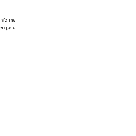
 informa
ou para