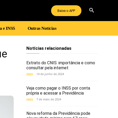
Baixe o APP
a e INSS
Outras Notícias
Notícias relacionadas
ue
Extrato do CNIS: importância e como
consultar pela internet
14 de junho de 2024
INSS
Veja como pagar o INSS por conta
própria e acessar a Previdência
7 de maio de 2024
INSS
Nova reforma da Previdência pode