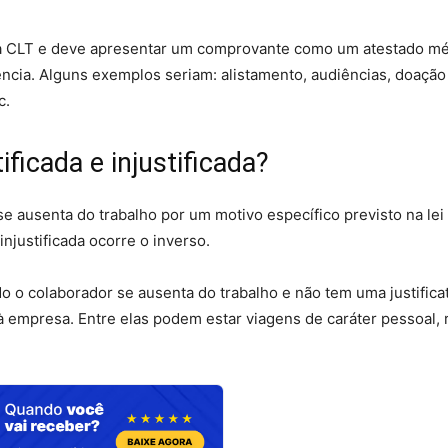
i da CLT e deve apresentar um comprovante como um atestado m
cia. Alguns exemplos seriam: alistamento, audiências, doação
c.
ificada e injustificada?
se ausenta do trabalho por um motivo específico previsto na lei 
 injustificada ocorre o inverso.
do o colaborador se ausenta do trabalho e não tem uma justifica
 à empresa. Entre elas podem estar viagens de caráter pessoal,