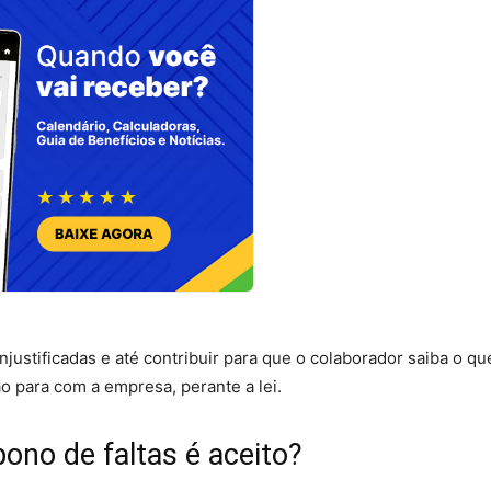
 injustificadas e até contribuir para que o colaborador saiba o q
ção para com a empresa, perante a lei.
ono de faltas é aceito?