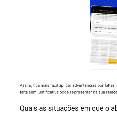
Assim, fica mais fácil aplicar advertências por faltas
falta sem justificativa pode representar na sua rela
Quais as situações em que o ab