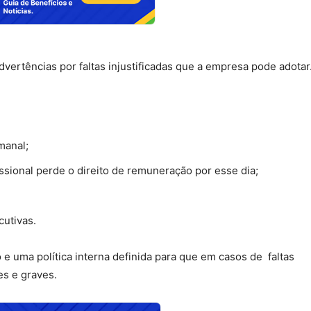
vertências por faltas injustificadas que a empresa pode adotar
manal;
ssional perde o direito de remuneração por esse dia;
cutivas.
 uma política interna definida para que em casos de faltas
ves e graves.