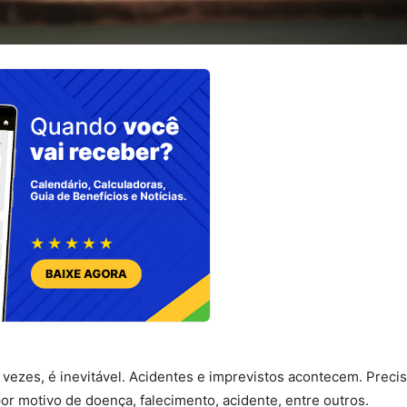
s vezes, é inevitável. Acidentes e imprevistos acontecem. Prec
or motivo de doença, falecimento, acidente, entre outros.