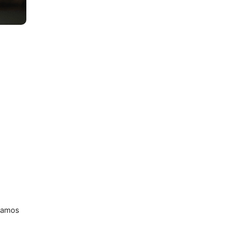
isamos