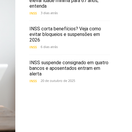
elevar idade mínima para 67 anos;
entenda
3 dias atrás
INSS
INSS corta benefícios? Veja como
evitar bloqueios e suspensões em
2026
6 dias atrás
INSS
INSS suspende consignado em quatro
bancos e aposentados entram em
alerta
20 de outubro de 2025
INSS