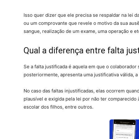
Isso quer dizer que ele precisa se respaldar na le
ou um comprovante que revele o motivo da sua ausên
sangue, realização de um exame, uma operação e et
Qual a diferença entre falta just
Se a falta justificada é aquela em que o colaborador 
posteriormente, apresenta uma justificativa válida, a
No caso das faltas injustificadas, elas ocorrem quan
plausível e exigida pela lei por não ter comparecido
escolar dos filhos, entre outros.