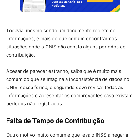
Todavia, mesmo sendo um documento repleto de
informações, é mais do que comum encontrarmos
situações onde o CNIS não consta alguns períodos de
contribuição.
Apesar de parecer estranho, saiba que é muito mais
comum do que se imagina a inconsistência de dados no
CNIS, dessa forma, o segurado deve revisar todas as
informações e apresentar os comprovantes caso existam
períodos não registrados.
Falta de Tempo de Contribuição
Outro motivo muito comum e que leva o INSS a negar a