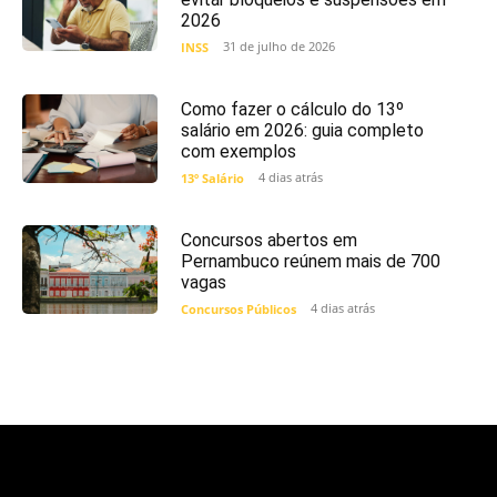
2026
31 de julho de 2026
INSS
Como fazer o cálculo do 13º
salário em 2026: guia completo
com exemplos
4 dias atrás
13º Salário
Concursos abertos em
Pernambuco reúnem mais de 700
vagas
4 dias atrás
Concursos Públicos