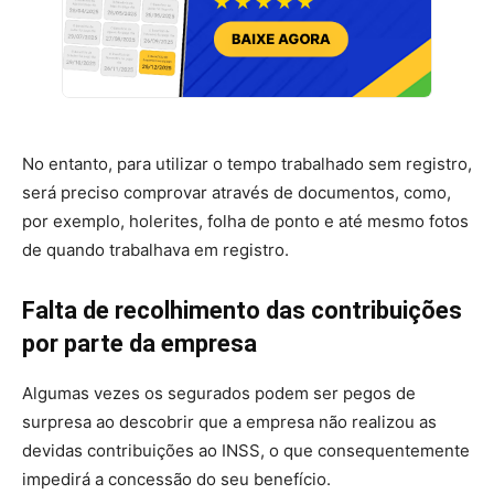
No entanto, para utilizar o tempo trabalhado sem registro,
será preciso comprovar através de documentos, como,
por exemplo, holerites, folha de ponto e até mesmo fotos
de quando trabalhava em registro.
Falta de recolhimento das contribuições
por parte da empresa
Algumas vezes os segurados podem ser pegos de
surpresa ao descobrir que a empresa não realizou as
devidas contribuições ao INSS, o que consequentemente
impedirá a concessão do seu benefício.