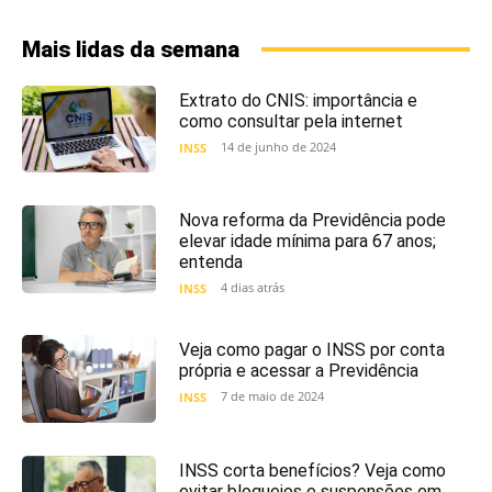
Mais lidas da semana
Extrato do CNIS: importância e
como consultar pela internet
14 de junho de 2024
INSS
Nova reforma da Previdência pode
elevar idade mínima para 67 anos;
entenda
4 dias atrás
INSS
Veja como pagar o INSS por conta
própria e acessar a Previdência
7 de maio de 2024
INSS
INSS corta benefícios? Veja como
evitar bloqueios e suspensões em