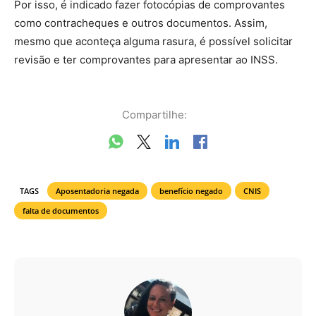
Por isso, é indicado fazer fotocópias de comprovantes
como contracheques e outros documentos. Assim,
mesmo que aconteça alguma rasura, é possível solicitar
revisão e ter comprovantes para apresentar ao INSS.
Compartilhe:
TAGS
Aposentadoria negada
benefício negado
CNIS
falta de documentos