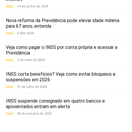
14 de junho de 2024
INSS
Nova reforma da Previdência pode elevar idade mínima
para 67 anos; entenda
4 dias atrás
INSS
Veja como pagar o INSS por conta própria e acessar a
Previdência
7 de maio de 2024
INSS
INSS corta benefícios? Veja como evitar bloqueios e
suspensões em 2026
31 de julho de 2026
INSS
INSS suspende consignado em quatro bancos e
aposentados entram em alerta
20 de outubro de 2025
INSS