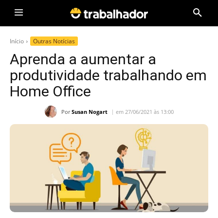
Início
Outras Notícias
Aprenda a aumentar a
produtividade trabalhando em
Home Office
Por
Susan Nogart
em 27/06/2021 às 13:00