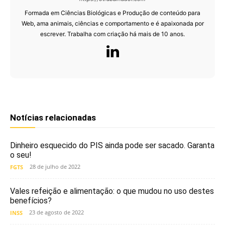
Formada em Ciências Biológicas e Produção de conteúdo para
Web, ama animais, ciências e comportamento e é apaixonada por
escrever. Trabalha com criação há mais de 10 anos.
Notícias relacionadas
Dinheiro esquecido do PIS ainda pode ser sacado. Garanta
o seu!
28 de julho de 2022
FGTS
Vales refeição e alimentação: o que mudou no uso destes
benefícios?
23 de agosto de 2022
INSS