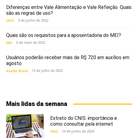
Diferenças entre Vale Alimentação e Vale Refeição. Quais
são as regras de uso?
3 de junho de 2022
INSS
Quais são os requisitos para a aposentadoria do MEI?
6 de maio de 2022
MEI
Usuários poderão receber mais de R$ 720 em auxílios em
agosto
15 de julho de 2022
Auxílio Brasil
Mais lidas da semana
Extrato do CNIS: importância e
como consultar pela internet
14 de junho de 2024
INSS