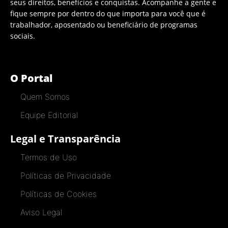
seus direitos, benefícios e conquistas. Acompanhe a gente e
fique sempre por dentro do que importa para você que é
trabalhador, aposentado ou beneficiário de programas
sociais.
O Portal
Quem Somos
Equipe Editorial
Legal e Transparência
Termos de Uso
Políticas de Privacidade
Políticas de Cookies
Aviso Legal