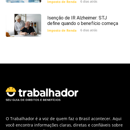
6 dias atrás
Imposto de Renda
Isenção de IR Alzheimer: STJ
define quando o benefício começa
6 dias atrás
Imposto de Renda
O Trabalhador é a voz de quem faz o Brasil acontecer. Aqui
você encontra informações claras, diretas e confiáveis sobre