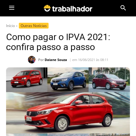
Início
Outras Notícias
Como pagar o IPVA 2021:
confira passo a passo
Por
Daiane Souza
em 16/06/2021 às 08:11