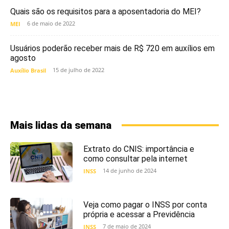
Quais são os requisitos para a aposentadoria do MEI?
6 de maio de 2022
MEI
Usuários poderão receber mais de R$ 720 em auxílios em
agosto
15 de julho de 2022
Auxílio Brasil
Mais lidas da semana
Extrato do CNIS: importância e
como consultar pela internet
14 de junho de 2024
INSS
Veja como pagar o INSS por conta
própria e acessar a Previdência
7 de maio de 2024
INSS