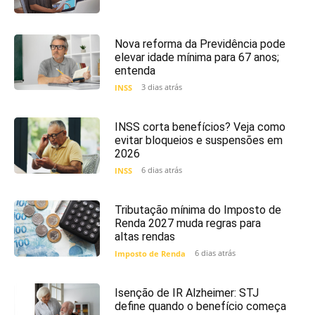
Nova reforma da Previdência pode
elevar idade mínima para 67 anos;
entenda
3 dias atrás
INSS
INSS corta benefícios? Veja como
evitar bloqueios e suspensões em
2026
6 dias atrás
INSS
Tributação mínima do Imposto de
Renda 2027 muda regras para
altas rendas
6 dias atrás
Imposto de Renda
Isenção de IR Alzheimer: STJ
define quando o benefício começa