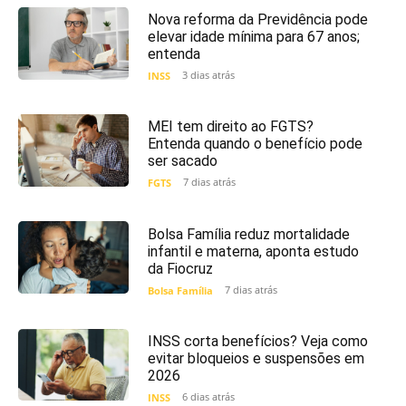
Nova reforma da Previdência pode
elevar idade mínima para 67 anos;
entenda
3 dias atrás
INSS
MEI tem direito ao FGTS?
Entenda quando o benefício pode
ser sacado
7 dias atrás
FGTS
Bolsa Família reduz mortalidade
infantil e materna, aponta estudo
da Fiocruz
7 dias atrás
Bolsa Família
INSS corta benefícios? Veja como
evitar bloqueios e suspensões em
2026
6 dias atrás
INSS