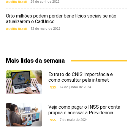
29 de abril de 2022
Auxílio Brasil
Oito milhões podem perder benefícios sociais se não
atualizarem o CadÚnico
13 de maio de 2022
Auxílio Brasil
Mais lidas da semana
Extrato do CNIS: importância e
como consultar pela internet
14 de junho de 2024
INSS
Veja como pagar o INSS por conta
própria e acessar a Previdência
7 de maio de 2024
INSS