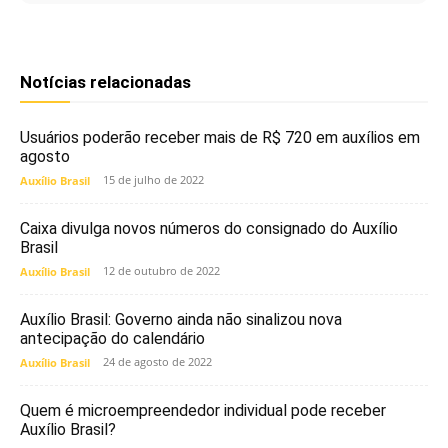
Notícias relacionadas
Usuários poderão receber mais de R$ 720 em auxílios em
agosto
15 de julho de 2022
Auxílio Brasil
Caixa divulga novos números do consignado do Auxílio
Brasil
12 de outubro de 2022
Auxílio Brasil
Auxílio Brasil: Governo ainda não sinalizou nova
antecipação do calendário
24 de agosto de 2022
Auxílio Brasil
Quem é microempreendedor individual pode receber
Auxílio Brasil?