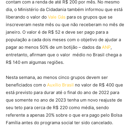
contam com a renda de até R$ 200 por mês. No mesmo
dia, o Ministério da Cidadania também informou que está
liberando o valor do
Vale Gás
para os grupos que se
inscreveram neste mês ou que não receberam no mês de
janeiro. O valor é de R$ 52 e deve ser pago para a
população a cada dois meses com o objetivo de ajudar a
pagar ao menos 50% de um botijão – dados da
ANP
,
entretanto, afirmam que o valor médio no Brasil chega a
R$ 140 em algumas regiões.
Nesta semana, ao menos cinco grupos devem ser
beneficiados com o
Auxílio Brasil
no valor de R$ 400 que
está previsto para durar até o final do ano de 2022 para
que somente no ano de 2023 tenha um novo reajuste de
seu teto para cerca de R$ 220 como média, sendo
referente a apenas 20% sobre o que era pago pelo Bolsa
Família antes do programa social ter sido cancelado.