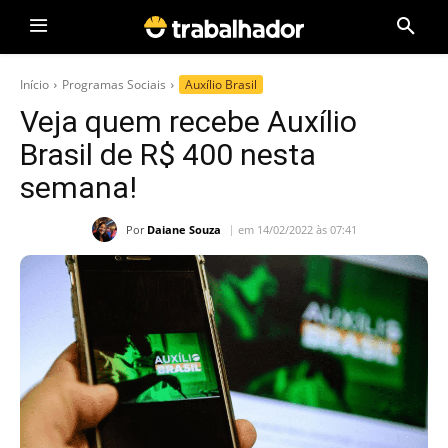
Início
Programas Sociais
Auxílio Brasil
Veja quem recebe Auxílio
Brasil de R$ 400 nesta
semana!
Por
Daiane Souza
em 14/02/2022 às 07:41