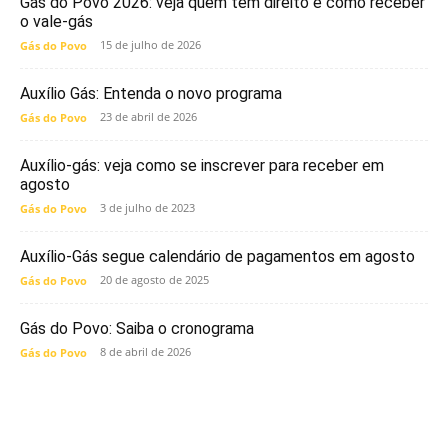
Gás do Povo 2026: veja quem tem direito e como receber
o vale-gás
15 de julho de 2026
Gás do Povo
Auxílio Gás: Entenda o novo programa
23 de abril de 2026
Gás do Povo
Auxílio-gás: veja como se inscrever para receber em
agosto
3 de julho de 2023
Gás do Povo
Auxílio-Gás segue calendário de pagamentos em agosto
20 de agosto de 2025
Gás do Povo
Gás do Povo: Saiba o cronograma
8 de abril de 2026
Gás do Povo