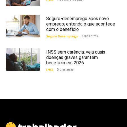
Seguro-desemprego após novo
emprego: entenda o que acontece
com o benefício
3 dias atrás
Seguro Desemprego
INSS sem carência: veja quais
doenças graves garantem
benefício em 2026
3 dias atrás
INSS