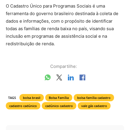
O Cadastro Único para Programas Sociais é uma
ferramenta do governo brasileiro destinada à coleta de
dados e informações, com o propósito de identificar
todas as famílias de renda baixa no país, visando sua
inclusão em programas de assistência social e na
redistribuição de renda.
Compartilhe:
TAGS
bolsa brasil
Bolsa Família
bolsa família cadastro
cadastro cadúnico
cadúnico cadastro
vale gás cadastro