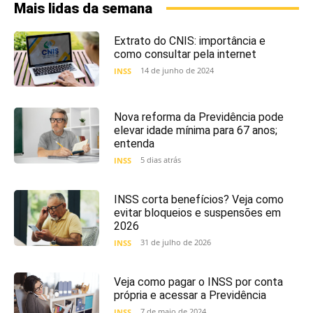
Mais lidas da semana
Extrato do CNIS: importância e
como consultar pela internet
14 de junho de 2024
INSS
Nova reforma da Previdência pode
elevar idade mínima para 67 anos;
entenda
5 dias atrás
INSS
INSS corta benefícios? Veja como
evitar bloqueios e suspensões em
2026
31 de julho de 2026
INSS
Veja como pagar o INSS por conta
própria e acessar a Previdência
7 de maio de 2024
INSS