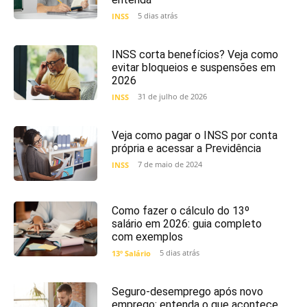
5 dias atrás
INSS
INSS corta benefícios? Veja como
evitar bloqueios e suspensões em
2026
31 de julho de 2026
INSS
Veja como pagar o INSS por conta
própria e acessar a Previdência
7 de maio de 2024
INSS
Como fazer o cálculo do 13º
salário em 2026: guia completo
com exemplos
5 dias atrás
13º Salário
Seguro-desemprego após novo
emprego: entenda o que acontece