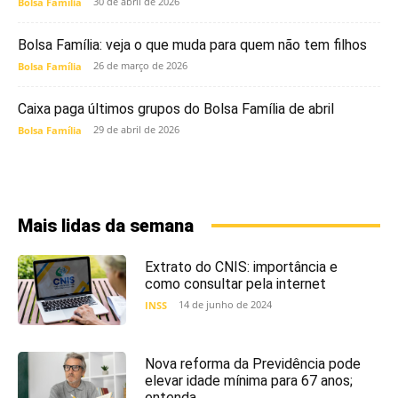
30 de abril de 2026
Bolsa Família
Bolsa Família: veja o que muda para quem não tem filhos
26 de março de 2026
Bolsa Família
Caixa paga últimos grupos do Bolsa Família de abril
29 de abril de 2026
Bolsa Família
Mais lidas da semana
Extrato do CNIS: importância e
como consultar pela internet
14 de junho de 2024
INSS
Nova reforma da Previdência pode
elevar idade mínima para 67 anos;
entenda