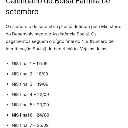
Calendário do Bolsa Família de
setembro
O calendário de setembro já está definido pelo Ministério
do Desenvolvimento e Assistência Social. Os
pagamentos seguem o dígito final do NIS (Número de
Identificação Social) do beneficiário. Veja as datas:
NIS final 1 – 17/09
NIS final 2 – 18/09
NIS final 3 – 19/09
NIS final 4 – 22/09
NIS final 5 – 23/09
NIS final 6 – 24/09
NIS final 7 – 25/09