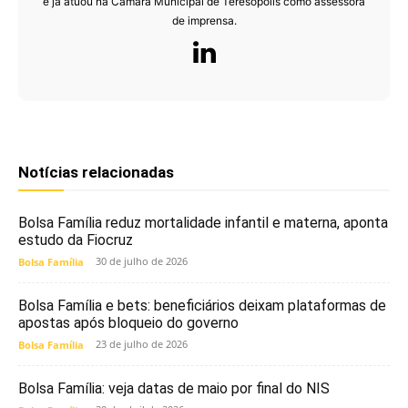
e já atuou na Câmara Municipal de Teresópolis como assessora
de imprensa.
Notícias relacionadas
Bolsa Família reduz mortalidade infantil e materna, aponta
estudo da Fiocruz
30 de julho de 2026
Bolsa Família
Bolsa Família e bets: beneficiários deixam plataformas de
apostas após bloqueio do governo
23 de julho de 2026
Bolsa Família
Bolsa Família: veja datas de maio por final do NIS