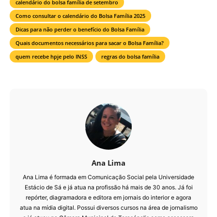
calendário do bolsa família de setembro
Como consultar o calendário do Bolsa Família 2025
Dicas para não perder o benefício do Bolsa Família
Quais documentos necessários para sacar o Bolsa Família?
quem recebe hpje pelo INSS
regras do bolsa família
Ana Lima
Ana Lima é formada em Comunicação Social pela Universidade
Estácio de Sá e já atua na profissão há mais de 30 anos. Já foi
repórter, diagramadora e editora em jornais do interior e agora
atua na mídia digital. Possui diversos cursos na área de jornalismo