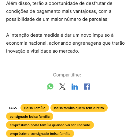
Além disso, terão a oportunidade de desfrutar de
condições de pagamento mais vantajosas, com a
possibilidade de um maior número de parcelas;
A intenção desta medida é dar um novo impulso à
economia nacional, acionando engrenagens que trarão
inovação e vitalidade ao mercado.
Compartilhe:
TAGS
Bolsa Família
bolsa família quem tem direito
consignado bolsa família
empréstimo bolsa família quando vai ser liberado
empréstimo consignado bolsa família