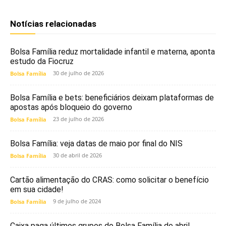
Notícias relacionadas
Bolsa Família reduz mortalidade infantil e materna, aponta
estudo da Fiocruz
30 de julho de 2026
Bolsa Família
Bolsa Família e bets: beneficiários deixam plataformas de
apostas após bloqueio do governo
23 de julho de 2026
Bolsa Família
Bolsa Família: veja datas de maio por final do NIS
30 de abril de 2026
Bolsa Família
Cartão alimentação do CRAS: como solicitar o benefício
em sua cidade!
9 de julho de 2024
Bolsa Família
Caixa paga últimos grupos do Bolsa Família de abril