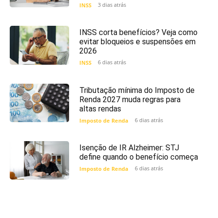
3 dias atrás
INSS
INSS corta benefícios? Veja como
evitar bloqueios e suspensões em
2026
6 dias atrás
INSS
Tributação mínima do Imposto de
Renda 2027 muda regras para
altas rendas
6 dias atrás
Imposto de Renda
Isenção de IR Alzheimer: STJ
define quando o benefício começa
6 dias atrás
Imposto de Renda