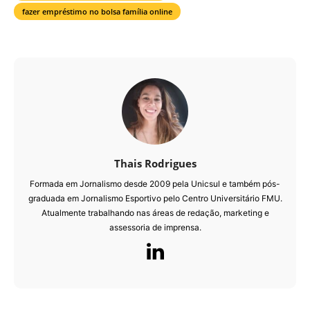
fazer empréstimo no bolsa família online
Thais Rodrigues
Formada em Jornalismo desde 2009 pela Unicsul e também pós-
graduada em Jornalismo Esportivo pelo Centro Universitário FMU.
Atualmente trabalhando nas áreas de redação, marketing e
assessoria de imprensa.