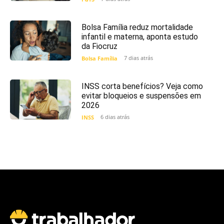
Bolsa Família reduz mortalidade
infantil e materna, aponta estudo
da Fiocruz
7 dias atrás
Bolsa Família
INSS corta benefícios? Veja como
evitar bloqueios e suspensões em
2026
6 dias atrás
INSS