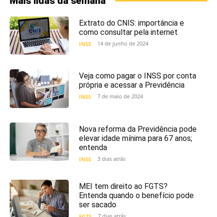
Mais lidas da semana
Extrato do CNIS: importância e
como consultar pela internet
14 de junho de 2024
INSS
Veja como pagar o INSS por conta
própria e acessar a Previdência
7 de maio de 2024
INSS
Nova reforma da Previdência pode
elevar idade mínima para 67 anos;
entenda
3 dias atrás
INSS
MEI tem direito ao FGTS?
Entenda quando o benefício pode
ser sacado
7 dias atrás
FGTS