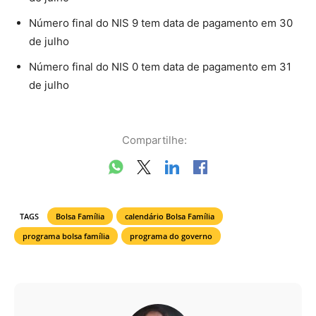
Número final do NIS 9 tem data de pagamento em 30
de julho
Número final do NIS 0 tem data de pagamento em 31
de julho
Compartilhe:
TAGS
Bolsa Família
calendário Bolsa Família
programa bolsa família
programa do governo