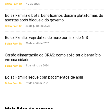
7 dias atrás
Bolsa Família
Bolsa Família e bets: beneficiários deixam plataformas de
apostas após bloqueio do governo
23 de julho de 2026
Bolsa Família
Bolsa Família: veja datas de maio por final do NIS
30 de abril de 2026
Bolsa Família
Cartão alimentação do CRAS: como solicitar o benefício
em sua cidade!
9 de julho de 2024
Bolsa Família
Bolsa Família segue com pagamentos de abril
29 de abril de 2026
Bolsa Família