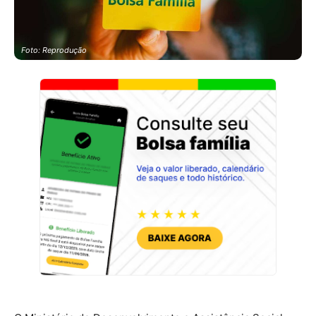
Foto: Reprodução