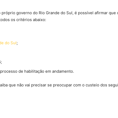
róprio governo do Rio Grande do Sul, é possível afirmar que 
odos os critérios abaixo:
de do Sul
;
;
processo de habilitação em andamento.
iba que não vai precisar se preocupar com o custeio dos segu