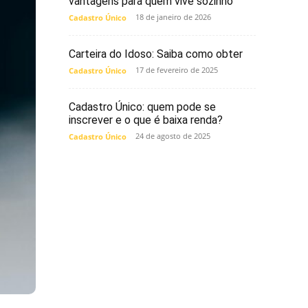
vantagens para quem vive sozinho
18 de janeiro de 2026
Cadastro Único
Carteira do Idoso: Saiba como obter
17 de fevereiro de 2025
Cadastro Único
Cadastro Único: quem pode se
inscrever e o que é baixa renda?
24 de agosto de 2025
Cadastro Único