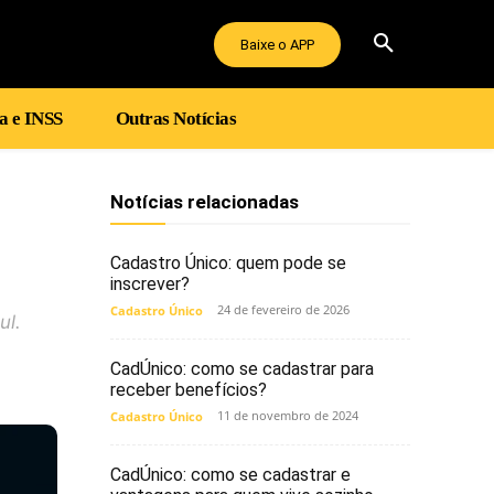
Baixe o APP
a e INSS
Outras Notícias
Notícias relacionadas
Cadastro Único: quem pode se
inscrever?
24 de fevereiro de 2026
Cadastro Único
ul.
CadÚnico: como se cadastrar para
receber benefícios?
11 de novembro de 2024
Cadastro Único
CadÚnico: como se cadastrar e