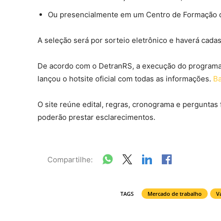
Ou presencialmente em um Centro de Formação 
A seleção será por sorteio eletrônico e haverá cada
De acordo com o DetranRS, a execução do program
lançou o hotsite oficial com todas as informações.
Ba
O site reúne edital, regras, cronograma e pergunta
poderão prestar esclarecimentos.
Compartilhe:
TAGS
Mercado de trabalho
V