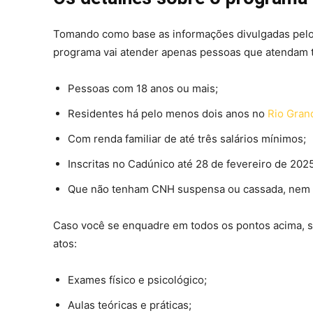
Tomando como base as informações divulgadas pelo p
programa vai atender apenas pessoas que atendam t
Pessoas com 18 anos ou mais;
Residentes há pelo menos dois anos no
Rio Gran
Com renda familiar de até três salários mínimos;
Inscritas no Cadúnico até 28 de fevereiro de 2025
Que não tenham CNH suspensa ou cassada, nem 
Caso você se enquadre em todos os pontos acima, sa
atos:
Exames físico e psicológico;
Aulas teóricas e práticas;