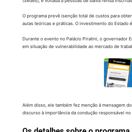
(Sedes), é voltada a pessoas de baixa renda inscrita
O programa prevê isenção total de custos para obten
aulas teóricas e práticas. O investimento do Estado 
Durante o evento no Palácio Piratini, o governador 
em situação de vulnerabilidade ao mercado de traba
Além disso, ele também fez menção à mensagem do r
discurso à importância da condução responsável no t
Os detalhes sobre o programa