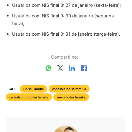
Usuários com NIS final 8: 27 de janeiro (sexta-feira);
Usuários com NIS final 9: 30 de janeiro (segunda-
feira);
Usuários com NIS final 0: 31 de janeiro (terça-feira).
Compartilhe:
TAGS
Bolsa Família
cadastro bolsa familia
cadastro do bolsa familia
novo bolsa família