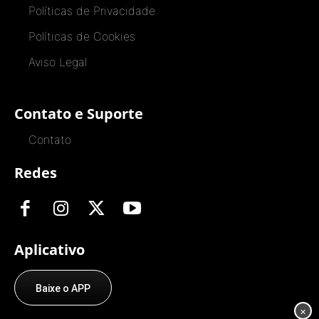
Políticas de Privacidade
Políticas de Cookies
Aviso Legal
Contato e Suporte
Contato
Redes
Aplicativo
Baixe o APP
×