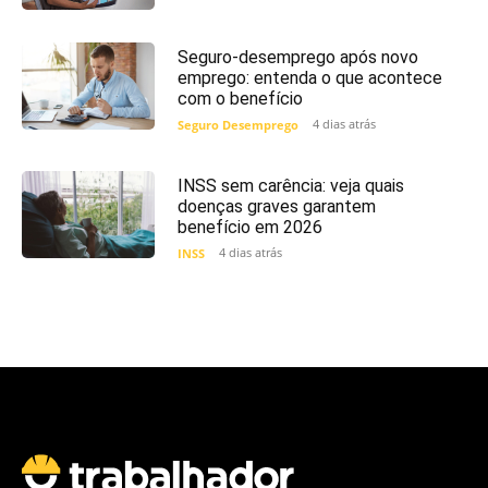
Seguro-desemprego após novo
emprego: entenda o que acontece
com o benefício
4 dias atrás
Seguro Desemprego
INSS sem carência: veja quais
doenças graves garantem
benefício em 2026
4 dias atrás
INSS