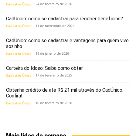
24 de fevereiro de 2026
Cadastro Único
CadÚnico: como se cadastrar para receber benefícios?
11 de novembro de 2024
Cadastro Único
CadÚnico: como se cadastrar e vantagens para quem vive
sozinho
18 de janeiro de 2026
Cadastro Único
Carteira do Idoso: Saiba como obter
17 de fevereiro de 2025
Cadastro Único
Obtenha crédito de até R$ 21 mil através do CadÚnico.
Confira!
10 de fevereiro de 2026
Cadastro Único
Mais lidas da semana