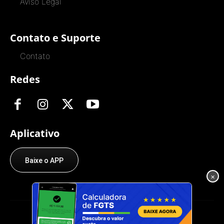
Aviso Legal
Contato e Suporte
Contato
Redes
Aplicativo
Baixe o APP
×
© O Trabalhador