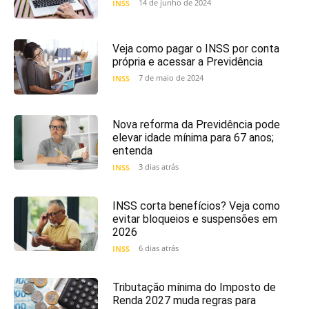
14 de junho de 2024
INSS
Veja como pagar o INSS por conta
própria e acessar a Previdência
7 de maio de 2024
INSS
Nova reforma da Previdência pode
elevar idade mínima para 67 anos;
entenda
3 dias atrás
INSS
INSS corta benefícios? Veja como
evitar bloqueios e suspensões em
2026
6 dias atrás
INSS
Tributação mínima do Imposto de
Renda 2027 muda regras para