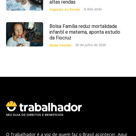
altas rendas
6 dias atrás
Imposto de Renda
Bolsa Família reduz mortalidade
infantil e materna, aponta estudo
da Fiocruz
30 de julho de 2026
Bolsa Família
O Trabalhador é a voz de quem faz o Brasil acontecer. Aqui