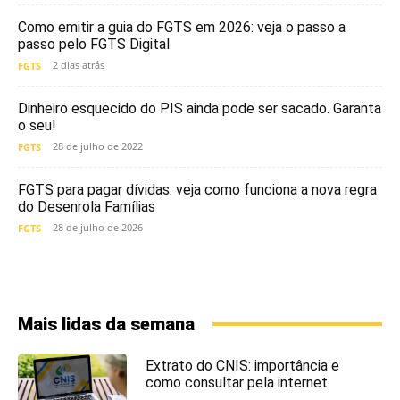
Como emitir a guia do FGTS em 2026: veja o passo a
passo pelo FGTS Digital
2 dias atrás
FGTS
Dinheiro esquecido do PIS ainda pode ser sacado. Garanta
o seu!
28 de julho de 2022
FGTS
FGTS para pagar dívidas: veja como funciona a nova regra
do Desenrola Famílias
28 de julho de 2026
FGTS
Mais lidas da semana
Extrato do CNIS: importância e
como consultar pela internet