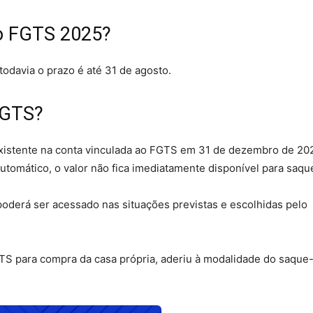
do FGTS 2025?
todavia o prazo é até 31 de agosto.
FGTS?
xistente na conta vinculada ao FGTS em 31 de dezembro de 20
utomático, o valor não fica imediatamente disponível para saqu
poderá ser acessado nas situações previstas e escolhidas pelo
FGTS para compra da casa própria, aderiu à modalidade do saque