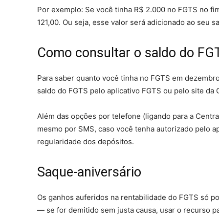
Por exemplo: Se você tinha R$ 2.000 no FGTS no fi
121,00. Ou seja, esse valor será adicionado ao seu s
Como consultar o saldo do FG
Para saber quanto você tinha no FGTS em dezembro 
saldo do FGTS pelo aplicativo FGTS ou pelo site da 
Além das opções por telefone (ligando para a Cent
mesmo por SMS, caso você tenha autorizado pelo a
regularidade dos depósitos.
Saque-aniversário
Os ganhos auferidos na rentabilidade do FGTS só po
— se for demitido sem justa causa, usar o recurso p