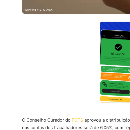
Saques FGTS 2021
O Conselho Curador do
FGTS
aprovou a distribuiçã
nas contas dos trabalhadores será de 6,05%, com rep