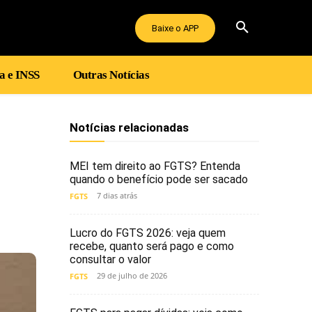
Baixe o APP
a e INSS
Outras Notícias
Notícias relacionadas
MEI tem direito ao FGTS? Entenda
quando o benefício pode ser sacado
7 dias atrás
FGTS
Lucro do FGTS 2026: veja quem
recebe, quanto será pago e como
consultar o valor
29 de julho de 2026
FGTS