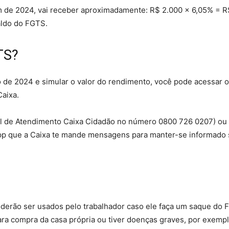
m de 2024, vai receber aproximadamente: R$ 2.000 x 6,05% = R
aldo do FGTS.
TS?
de 2024 e simular o valor do rendimento, você pode acessar o
Caixa.
ral de Atendimento Caixa Cidadão no número 0800 726 0207) ou 
pp que a Caixa te mande mensagens para manter-se informado 
derão ser usados pelo trabalhador caso ele faça um saque do 
ara compra da casa própria ou tiver doenças graves, por exempl