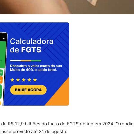
o de R$ 12,9 bilhões do lucro do FGTS obtido em 2024. O rendi
asse previsto até 31 de agosto.