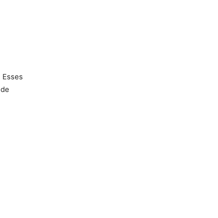
. Esses
 de