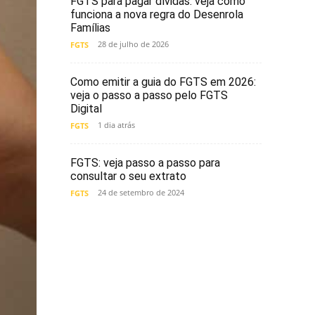
FGTS para pagar dívidas: veja como
funciona a nova regra do Desenrola
Famílias
28 de julho de 2026
FGTS
Como emitir a guia do FGTS em 2026:
veja o passo a passo pelo FGTS
Digital
1 dia atrás
FGTS
FGTS: veja passo a passo para
consultar o seu extrato
24 de setembro de 2024
FGTS