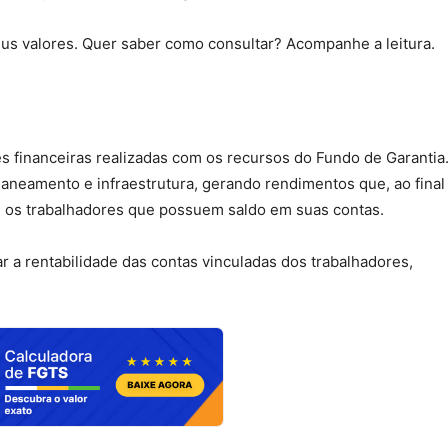
eus valores. Quer saber como consultar? Acompanhe a leitura.
es financeiras realizadas com os recursos do Fundo de Garantia
saneamento e infraestrutura, gerando rendimentos que, ao final
re os trabalhadores que possuem saldo em suas contas.
r a rentabilidade das contas vinculadas dos trabalhadores,