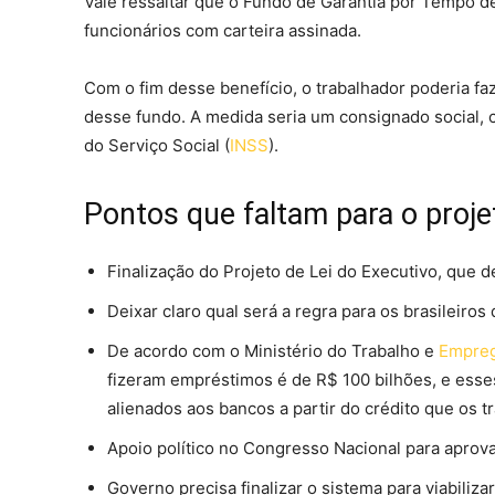
Vale ressaltar que o Fundo de Garantia por Tempo de
funcionários com carteira assinada.
Com o fim desse benefício, o trabalhador poderia fa
desse fundo. A medida seria um consignado social, 
do Serviço Social (
INSS
).
Pontos que faltam para o proje
Finalização do Projeto de Lei do Executivo, que 
Deixar claro qual será a regra para os brasileir
De acordo com o Ministério do Trabalho e
Empre
fizeram empréstimos é de R$ 100 bilhões, e ess
alienados aos bancos a partir do crédito que os 
Apoio político no Congresso Nacional para aprova
Governo precisa finalizar o sistema para viabiliz