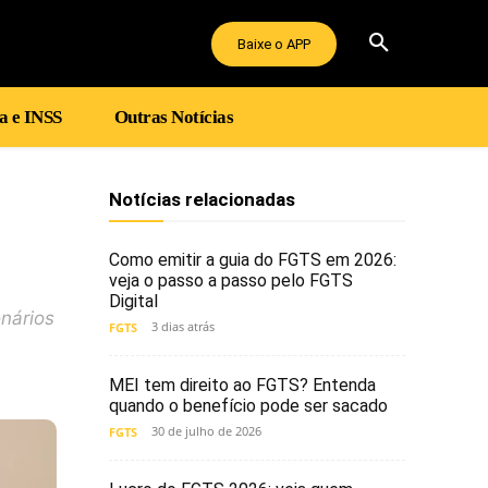
Baixe o APP
a e INSS
Outras Notícias
Notícias relacionadas
Como emitir a guia do FGTS em 2026:
veja o passo a passo pelo FGTS
Digital
onários
3 dias atrás
FGTS
MEI tem direito ao FGTS? Entenda
quando o benefício pode ser sacado
30 de julho de 2026
FGTS