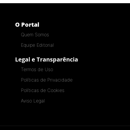
O Portal
Quem Somos
Equipe Editorial
Legal e Transparência
Termos de Uso
Políticas de Privacidade
Políticas de Cookies
Aviso Legal