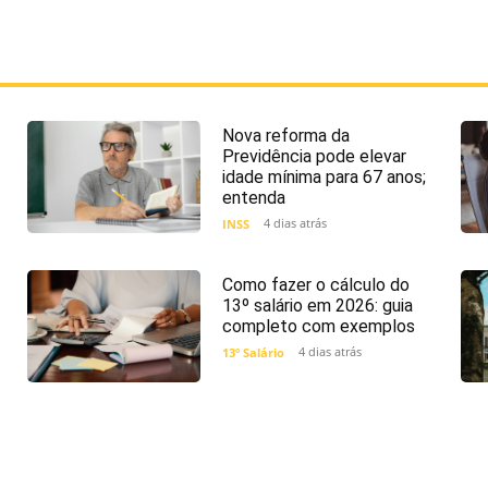
Nova reforma da
Previdência pode elevar
idade mínima para 67 anos;
entenda
4 dias atrás
INSS
Como fazer o cálculo do
13º salário em 2026: guia
completo com exemplos
4 dias atrás
13º Salário