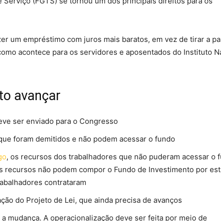
 Serviço (FGTS) se tornou um dos principais direitos para os
zer um empréstimo com juros mais baratos, em vez de tirar a pa
como acontece para os servidores e aposentados do Instituto N
to avançar
deve ser enviado para o Congresso
os que foram demitidos e não podem acessar o fundo
go
, os recursos dos trabalhadores que não puderam acessar o 
es recursos não podem compor o Fundo de Investimento por es
trabalhadores contrataram
ção do Projeto de Lei, que ainda precisa de avanços
ar a mudança. A operacionalização deve ser feita por meio de