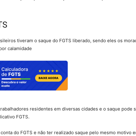
TS
sileiros tiveram o saque do FGTS liberado, sendo eles os mor
 por calamidade
 trabalhadores residentes em diversas cidades e o saque pode 
licativo FGTS.
 na conta do FGTS e não ter realizado saque pelo mesmo motivo