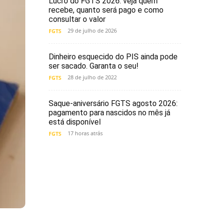
Lucro do FGTS 2026: veja quem
recebe, quanto será pago e como
consultar o valor
29 de julho de 2026
FGTS
Dinheiro esquecido do PIS ainda pode
ser sacado. Garanta o seu!
28 de julho de 2022
FGTS
Saque-aniversário FGTS agosto 2026:
pagamento para nascidos no mês já
está disponível
17 horas atrás
FGTS