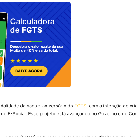
odalidade do saque-aniversário do
FGTS
, com a intenção de cri
 do E-Social. Esse projeto está avançando no Governo e no Co