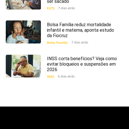
ser sacado
7 dias atrás
FGTS
Bolsa Família reduz mortalidade
infantil e materna, aponta estudo
da Fiocruz
7 dias atrás
Bolsa Família
INSS corta benefícios? Veja como
evitar bloqueios e suspensões em
2026
6 dias atrás
INSS