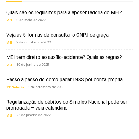
Quais são os requisitos para a aposentadoria do MEI?
6 de maio de 2022
MEI
Veja as 5 formas de consultar o CNPJ de graça
9 de outubro de 2022
MEI
MEI tem direito ao auxílio-acidente? Quais as regras?
10 de junho de 2025
MEI
Passo a passo de como pagar INSS por conta própria
4 de setembro de 2022
13º Salário
Regularização de débitos do Simples Nacional pode ser
prorrogada – veja calendário
23 de janeiro de 2022
MEI