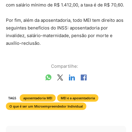
com salário mínimo de R$ 1.412,00, a taxa é de R$ 70,60.
Por fim, além da aposentadoria, todo MEI tem direito aos
seguintes benefícios do INSS: aposentadoria por
invalidez, salário-maternidade, pensão por morte e
auxílio-reclusão.
Compartilhe:
TAGS
aposentadoria MEI
MEI e a aposentadoria
O que é ser um Microempreendedor Individual