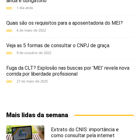
ainda é obrigatório
1 dia atrás
MEI
Quais são os requisitos para a aposentadoria do MEI?
6 de maio de 2022
MEI
Veja as 5 formas de consultar o CNPJ de graça
9 de outubro de 2022
MEI
Fuga da CLT? Explosão nas buscas por ‘MEI’ revela nova
corrida por liberdade profissional
27 de maio de 2025
MEI
Mais lidas da semana
Extrato do CNIS: importância e
como consultar pela internet