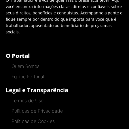
O Trabalhador é a voz de quem faz o Brasil acontecer. Aqui
você encontra informações claras, diretas e confiáveis sobre
seus direitos, benefícios e conquistas. Acompanhe a gente e
fique sempre por dentro do que importa para você que é
trabalhador, aposentado ou beneficiário de programas
sociais.
O Portal
Quem Somos
Equipe Editorial
Legal e Transparência
Termos de Uso
Políticas de Privacidade
Políticas de Cookies