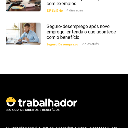
com exemplos
4 dias atrás
13º Salário
Seguro-desemprego após novo
emprego: entenda o que acontece
com o benefício
2 dias atrás
Seguro Desemprego