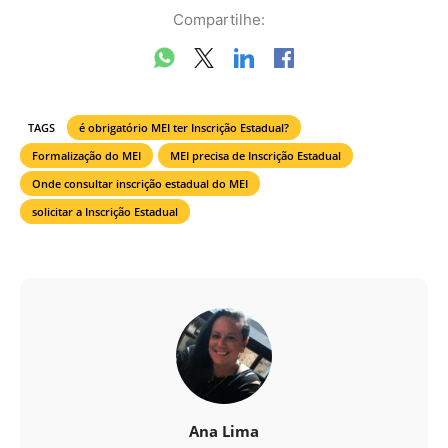
Compartilhe:
TAGS
é obrigatório MEI ter Inscrição Estadual?
Formalização do MEI
MEI precisa de Inscrição Estadual
Onde consultar inscrição estadual do MEI
solicitar a Inscrição Estadual
Ana Lima