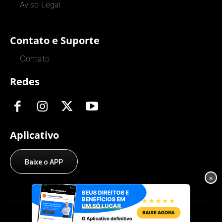
Aviso Legal
Contato e Suporte
Contato
Redes
Aplicativo
Baixe o APP
×