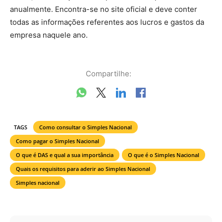
anualmente. Encontra-se no site oficial e deve conter
todas as informações referentes aos lucros e gastos da
empresa naquele ano.
Compartilhe:
TAGS
Como consultar o Simples Nacional
Como pagar o Simples Nacional
O que é DAS e qual a sua importância
O que é o Simples Nacional
Quais os requisitos para aderir ao Simples Nacional
Simples nacional