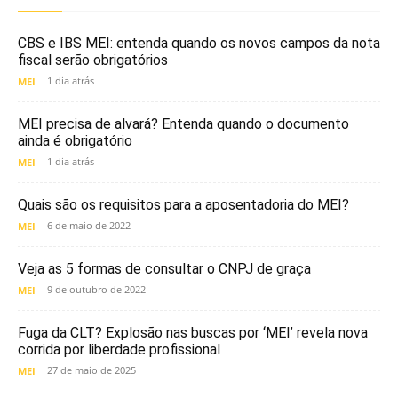
CBS e IBS MEI: entenda quando os novos campos da nota
fiscal serão obrigatórios
1 dia atrás
MEI
MEI precisa de alvará? Entenda quando o documento
ainda é obrigatório
1 dia atrás
MEI
Quais são os requisitos para a aposentadoria do MEI?
6 de maio de 2022
MEI
Veja as 5 formas de consultar o CNPJ de graça
9 de outubro de 2022
MEI
Fuga da CLT? Explosão nas buscas por ‘MEI’ revela nova
corrida por liberdade profissional
27 de maio de 2025
MEI