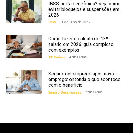
INSS corta benefícios? Veja como
evitar bloqueios e suspensões em
2026
31 de julho de 2026
INSS
Como fazer o cálculo do 13º
salário em 2026: guia completo
com exemplos
4 dias atrás
13º Salário
Seguro-desemprego após novo
emprego: entenda o que acontece
com o benefício
2 dias atrás
Seguro Desemprego