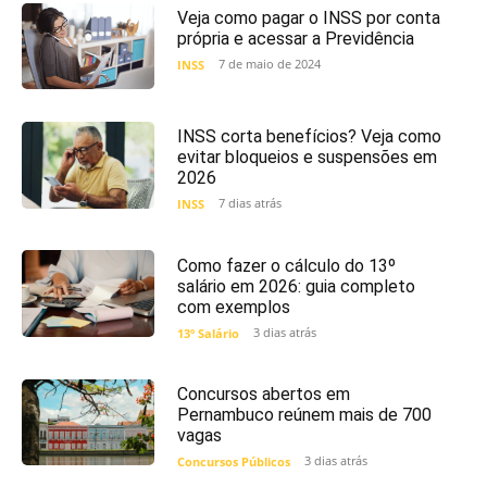
Veja como pagar o INSS por conta
própria e acessar a Previdência
7 de maio de 2024
INSS
INSS corta benefícios? Veja como
evitar bloqueios e suspensões em
2026
7 dias atrás
INSS
Como fazer o cálculo do 13º
salário em 2026: guia completo
com exemplos
3 dias atrás
13º Salário
Concursos abertos em
Pernambuco reúnem mais de 700
vagas
3 dias atrás
Concursos Públicos