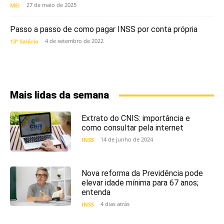
27 de maio de 2025
MEI
Passo a passo de como pagar INSS por conta própria
4 de setembro de 2022
13º Salário
Mais lidas da semana
Extrato do CNIS: importância e
como consultar pela internet
14 de junho de 2024
INSS
Nova reforma da Previdência pode
elevar idade mínima para 67 anos;
entenda
4 dias atrás
INSS