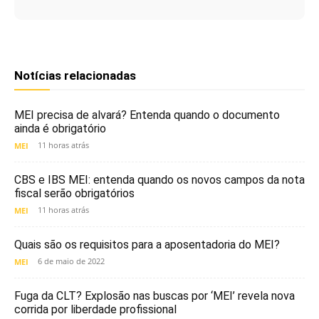
Notícias relacionadas
MEI precisa de alvará? Entenda quando o documento
ainda é obrigatório
11 horas atrás
MEI
CBS e IBS MEI: entenda quando os novos campos da nota
fiscal serão obrigatórios
11 horas atrás
MEI
Quais são os requisitos para a aposentadoria do MEI?
6 de maio de 2022
MEI
Fuga da CLT? Explosão nas buscas por ‘MEI’ revela nova
corrida por liberdade profissional