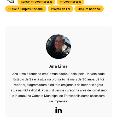
TAGS
isentar microempresas
microempresas
O que é Simples Nacional
Projeto de Lei
Simples nacional
Ana Lima
Ana Lima é formada em Comunicação Social pela Universidade
Estácio de Sá e já atua na profissão há mais de 30 anos. Já foi
repórter, diagramadora e editora em jornais do interior e agora
atua na mídia digital. Possui diversos cursos na área de jornalismo
e já atuou na Câmara Municipal de Teresópolis como assessora
de imprensa.