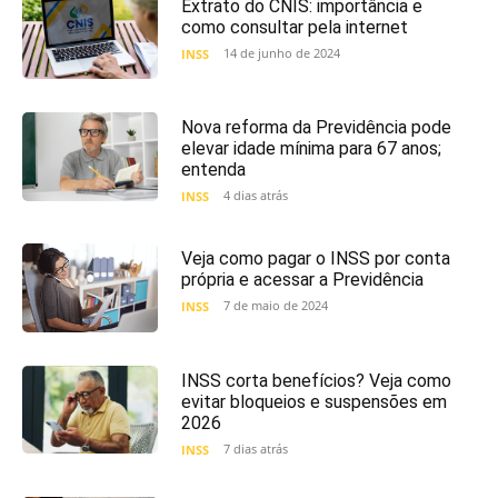
Extrato do CNIS: importância e
como consultar pela internet
14 de junho de 2024
INSS
Nova reforma da Previdência pode
elevar idade mínima para 67 anos;
entenda
4 dias atrás
INSS
Veja como pagar o INSS por conta
própria e acessar a Previdência
7 de maio de 2024
INSS
INSS corta benefícios? Veja como
evitar bloqueios e suspensões em
2026
7 dias atrás
INSS