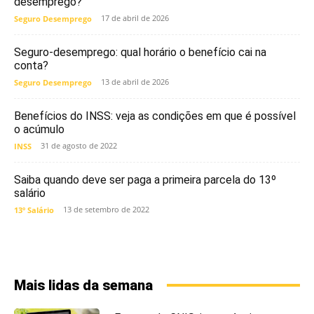
desemprego?
17 de abril de 2026
Seguro Desemprego
Seguro-desemprego: qual horário o benefício cai na
conta?
13 de abril de 2026
Seguro Desemprego
Benefícios do INSS: veja as condições em que é possível
o acúmulo
31 de agosto de 2022
INSS
Saiba quando deve ser paga a primeira parcela do 13º
salário
13 de setembro de 2022
13º Salário
Mais lidas da semana