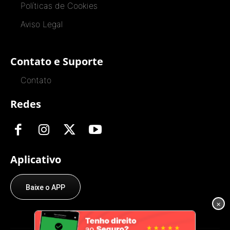
Políticas de Cookies
Aviso Legal
Contato e Suporte
Contato
Redes
Aplicativo
Baixe o APP
×