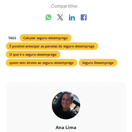
Compartilhe:
TAGS
Calcular seguro-desemprego
É possível antecipar as parcelas do seguro-desemprego
O que é o seguro-desemprego
quem tem direito ao seguro-desemprego
Seguro Desemprego
Ana Lima