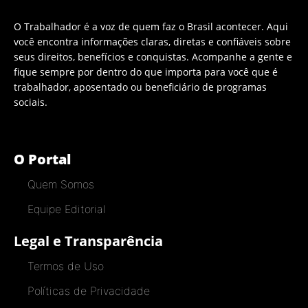
O Trabalhador é a voz de quem faz o Brasil acontecer. Aqui
você encontra informações claras, diretas e confiáveis sobre
seus direitos, benefícios e conquistas. Acompanhe a gente e
fique sempre por dentro do que importa para você que é
trabalhador, aposentado ou beneficiário de programas
sociais.
O Portal
Quem Somos
Equipe Editorial
Legal e Transparência
Termos de Uso
Políticas de Privacidade