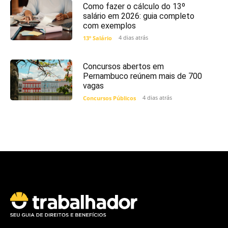
Como fazer o cálculo do 13º
salário em 2026: guia completo
com exemplos
4 dias atrás
13º Salário
Concursos abertos em
Pernambuco reúnem mais de 700
vagas
4 dias atrás
Concursos Públicos