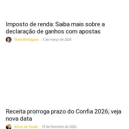
Imposto de renda: Saiba mais sobre a
declaração de ganhos com apostas
Thais Rodrigues
-
5 de março de 2026
Receita prorroga prazo do Confia 2026; veja
nova data
Aécio de Paula
-
19 de fevereiro de 2026