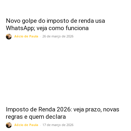
Novo golpe do imposto de renda usa
WhatsApp; veja como funciona
Aécio de Paula
-
26 de março de 2026
Imposto de Renda 2026: veja prazo, novas
regras e quem declara
Aécio de Paula
-
17 de março de 2026