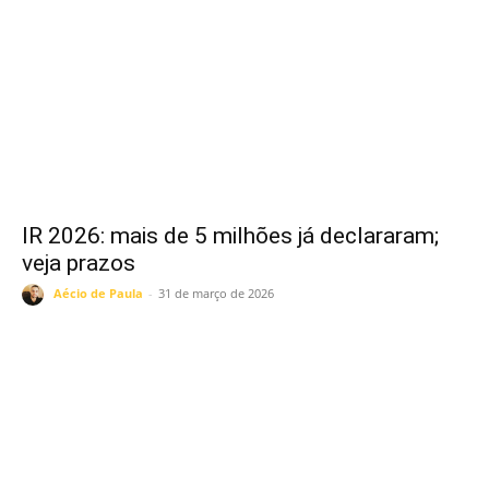
IR 2026: mais de 5 milhões já declararam;
veja prazos
Aécio de Paula
-
31 de março de 2026