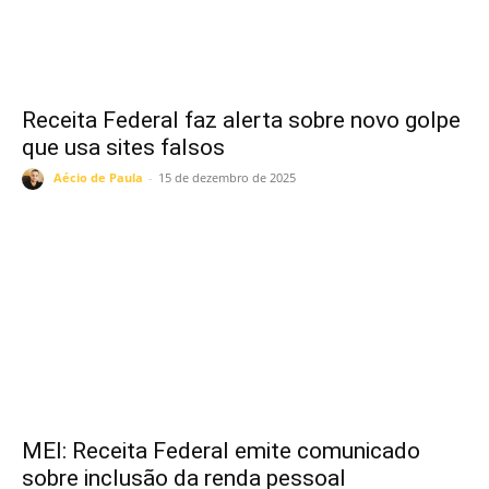
Receita Federal faz alerta sobre novo golpe
que usa sites falsos
Aécio de Paula
-
15 de dezembro de 2025
MEI: Receita Federal emite comunicado
sobre inclusão da renda pessoal