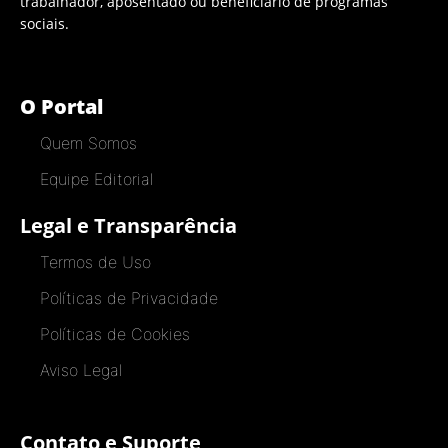
trabalhador, aposentado ou beneficiário de programas
sociais.
O Portal
Quem Somos
Equipe Editorial
Legal e Transparência
Termos de Uso
Políticas de Privacidade
Políticas de Cookies
Aviso Legal
Contato e Suporte