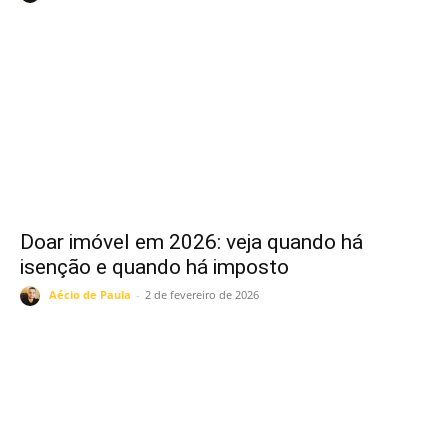
Doar imóvel em 2026: veja quando há
isenção e quando há imposto
Aécio de Paula
-
2 de fevereiro de 2026