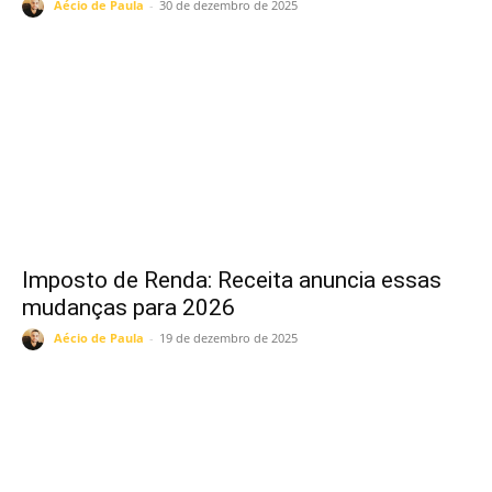
Aécio de Paula
-
30 de dezembro de 2025
Imposto de Renda: Receita anuncia essas
mudanças para 2026
Aécio de Paula
-
19 de dezembro de 2025