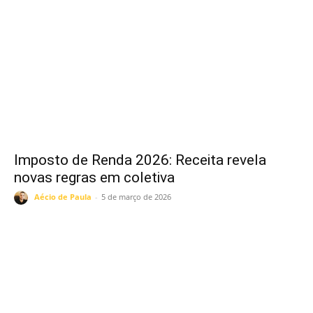
Imposto de Renda 2026: Receita revela
novas regras em coletiva
Aécio de Paula
-
5 de março de 2026