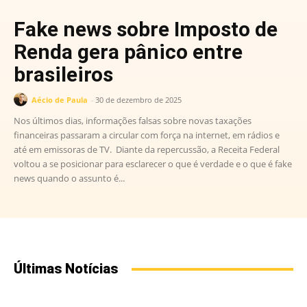
Fake news sobre Imposto de
Renda gera pânico entre
brasileiros
Aécio de Paula
-
30 de dezembro de 2025
Nos últimos dias, informações falsas sobre novas taxações
financeiras passaram a circular com força na internet, em rádios e
até em emissoras de TV. Diante da repercussão, a Receita Federal
voltou a se posicionar para esclarecer o que é verdade e o que é fake
news quando o assunto é...
Últimas Notícias