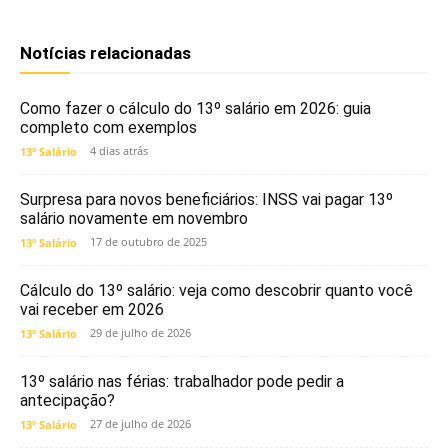
Notícias relacionadas
Como fazer o cálculo do 13º salário em 2026: guia
completo com exemplos
4 dias atrás
13º Salário
Surpresa para novos beneficiários: INSS vai pagar 13º
salário novamente em novembro
17 de outubro de 2025
13º Salário
Cálculo do 13º salário: veja como descobrir quanto você
vai receber em 2026
29 de julho de 2026
13º Salário
13º salário nas férias: trabalhador pode pedir a
antecipação?
27 de julho de 2026
13º Salário