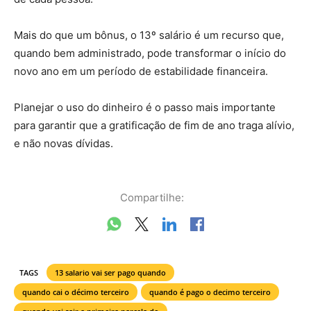
Mais do que um bônus, o 13º salário é um recurso que,
quando bem administrado, pode transformar o início do
novo ano em um período de estabilidade financeira.
Planejar o uso do dinheiro é o passo mais importante
para garantir que a gratificação de fim de ano traga alívio,
e não novas dívidas.
Compartilhe:
TAGS
13 salario vai ser pago quando
quando cai o décimo terceiro
quando é pago o decimo terceiro