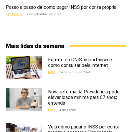
Passo a passo de como pagar INSS por conta própria
4 de setembro de 2022
13º Salário
Mais lidas da semana
Extrato do CNIS: importância e
como consultar pela internet
14 de junho de 2024
INSS
Nova reforma da Previdência pode
elevar idade mínima para 67 anos;
entenda
4 dias atrás
INSS
Veja como pagar o INSS por conta