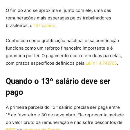
O fim do ano se aproxima e, junto com ele, uma das
remunerações mais esperadas pelos trabalhadores
brasileiros: o
13º salário
.
Conhecida como gratificação natalina, essa bonificação
funciona como um reforço financeiro importante e é
garantida por lei. O pagamento ocorre em duas parcelas,
com prazos específicos definidos pela
Lei nº 4.749/65
.
Quando o 13º salário deve ser
pago
A primeira parcela do 13º salário precisa ser paga entre
1º de fevereiro e 30 de novembro. Ela representa metade
do valor bruto da remuneração e não sofre descontos de
INSS
ou
Imposto de Renda
.