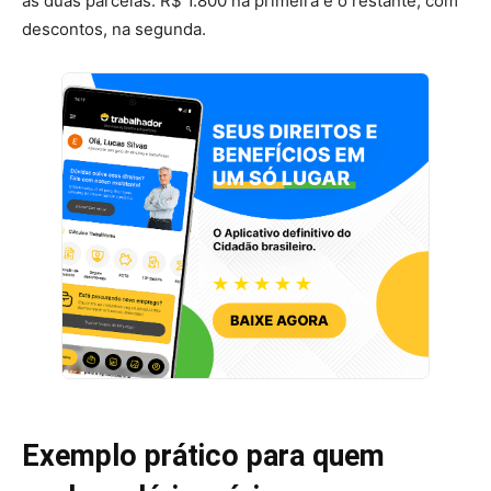
as duas parcelas: R$ 1.800 na primeira e o restante, com
descontos, na segunda.
Exemplo prático para quem