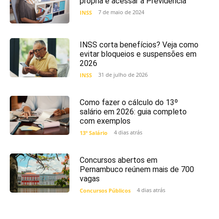
própria e acessar a Previdência
7 de maio de 2024
INSS
INSS corta benefícios? Veja como
evitar bloqueios e suspensões em
2026
31 de julho de 2026
INSS
Como fazer o cálculo do 13º
salário em 2026: guia completo
com exemplos
4 dias atrás
13º Salário
Concursos abertos em
Pernambuco reúnem mais de 700
vagas
4 dias atrás
Concursos Públicos