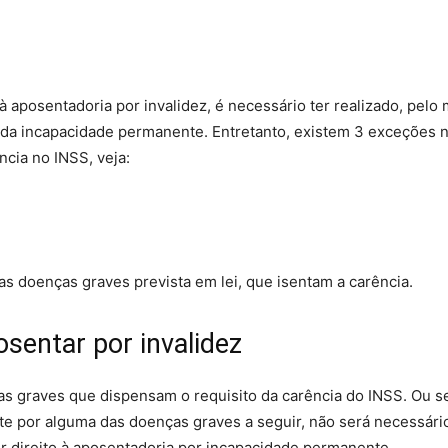
 à aposentadoria por invalidez, é necessário ter realizado, pelo
 da incapacidade permanente. Entretanto, existem 3 exceções 
ncia no INSS, veja:
s doenças graves prevista em lei, que isentam a carência.
entar por invalidez
as graves que dispensam o requisito da carência do INSS. Ou se
 por alguma das doenças graves a seguir, não será necessário
r direito à aposentadoria por incapacidade permanente.