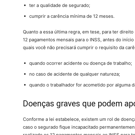
ter a qualidade de segurado;
cumprir a carência mínima de 12 meses.
Quanto a essa última regra, em tese, para ter direito
12 pagamentos mensais para o INSS, antes do início
quais você não precisará cumprir o requisito da carê
quando ocorrer acidente ou doença de trabalho;
no caso de acidente de qualquer natureza;
quando o trabalhador for acometido por alguma da
Doenças graves que podem apos
Conforme a lei estabelece, existem um rol de doenç
caso o segurado fique incapacitado permanentemente
realizado os 12 pagamentos mensais ao INSS para te