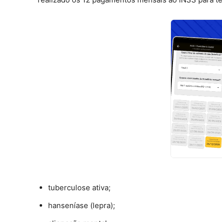
tuberculose ativa;
hanseníase (lepra);