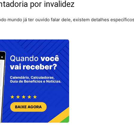
tadoria por invalidez
do mundo já ter ouvido falar dele, existem detalhes específico