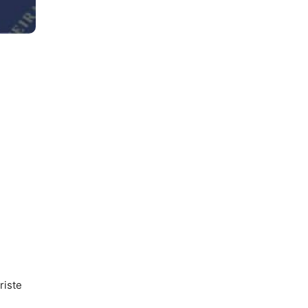
riste