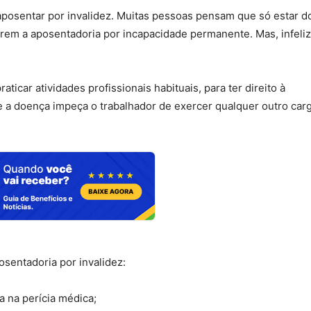
aposentar por invalidez. Muitas pessoas pensam que só estar d
rem a aposentadoria por incapacidade permanente. Mas, infeli
ticar atividades profissionais habituais, para ter direito à
ue a doença impeça o trabalhador de exercer qualquer outro car
osentadoria por invalidez:
a na perícia médica;