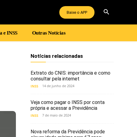
Baixe o APP
a e INSS
Outras Notícias
Notícias relacionadas
Extrato do CNIS: importância e como
consultar pela internet
14 de junho de 2024
INSS
Veja como pagar o INSS por conta
própria e acessar a Previdência
7 de maio de 2024
INSS
Nova reforma da Previdência pode