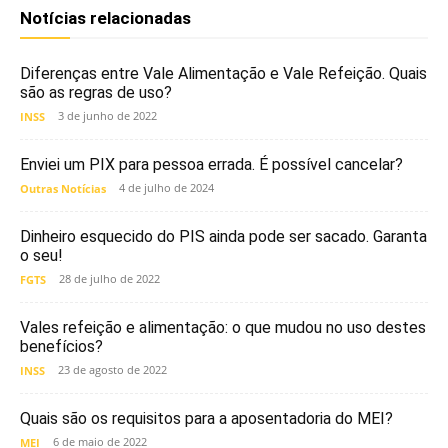
Notícias relacionadas
Diferenças entre Vale Alimentação e Vale Refeição. Quais
são as regras de uso?
3 de junho de 2022
INSS
Enviei um PIX para pessoa errada. É possível cancelar?
4 de julho de 2024
Outras Notícias
Dinheiro esquecido do PIS ainda pode ser sacado. Garanta
o seu!
28 de julho de 2022
FGTS
Vales refeição e alimentação: o que mudou no uso destes
benefícios?
23 de agosto de 2022
INSS
Quais são os requisitos para a aposentadoria do MEI?
6 de maio de 2022
MEI