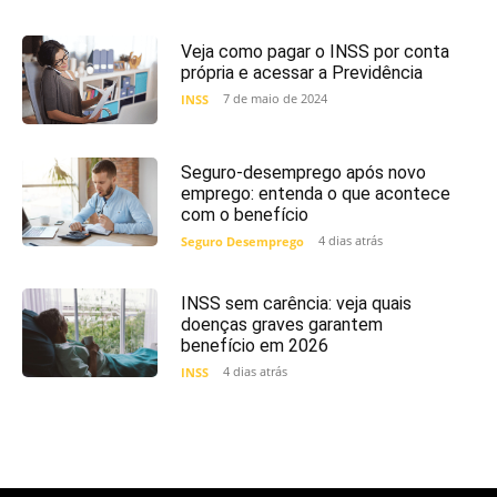
Veja como pagar o INSS por conta
própria e acessar a Previdência
7 de maio de 2024
INSS
Seguro-desemprego após novo
emprego: entenda o que acontece
com o benefício
4 dias atrás
Seguro Desemprego
INSS sem carência: veja quais
doenças graves garantem
benefício em 2026
4 dias atrás
INSS