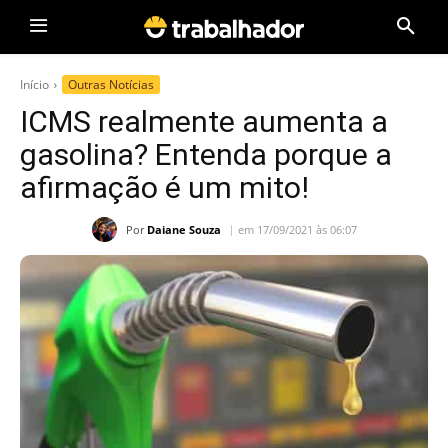
Início
Outras Notícias
ICMS realmente aumenta a
gasolina? Entenda porque a
afirmação é um mito!
Por
Daiane Souza
em 17/09/2021 às 06:07