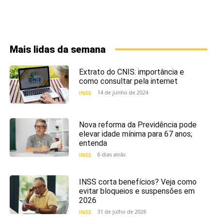
Mais lidas da semana
Extrato do CNIS: importância e
como consultar pela internet
14 de junho de 2024
INSS
Nova reforma da Previdência pode
elevar idade mínima para 67 anos;
entenda
6 dias atrás
INSS
INSS corta benefícios? Veja como
evitar bloqueios e suspensões em
2026
31 de julho de 2026
INSS