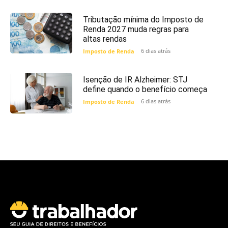
Tributação mínima do Imposto de
Renda 2027 muda regras para
altas rendas
6 dias atrás
Imposto de Renda
Isenção de IR Alzheimer: STJ
define quando o benefício começa
6 dias atrás
Imposto de Renda