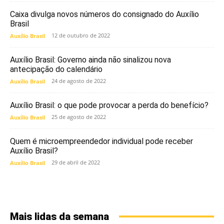
Caixa divulga novos números do consignado do Auxílio
Brasil
12 de outubro de 2022
Auxílio Brasil
Auxílio Brasil: Governo ainda não sinalizou nova
antecipação do calendário
24 de agosto de 2022
Auxílio Brasil
Auxílio Brasil: o que pode provocar a perda do benefício?
25 de agosto de 2022
Auxílio Brasil
Quem é microempreendedor individual pode receber
Auxílio Brasil?
29 de abril de 2022
Auxílio Brasil
Mais lidas da semana