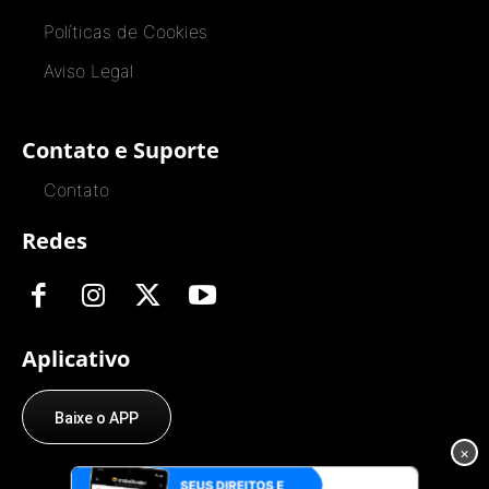
Políticas de Cookies
Aviso Legal
Contato e Suporte
Contato
Redes
Aplicativo
Baixe o APP
×