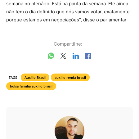
semana no plenário. Está na pauta da semana. Ele ainda
não tem o dia definido que nós vamos votar, exatamente
porque estamos em negociações”, disse o parlamentar
Compartilhe:
TAGS
Auxílio Brasil
auxílio renda brasil
bolsa família auxílio brasil