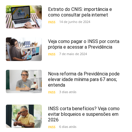
Extrato do CNIS: importância e
como consultar pela internet
14 de junho de 2024
INSS
Veja como pagar o INSS por conta
própria e acessar a Previdência
7 de maio de 2024
INSS
Nova reforma da Previdência pode
elevar idade mínima para 67 anos;
entenda
3 dias atrás
INSS
INSS corta benefícios? Veja como
evitar bloqueios e suspensões em
2026
6 dias atrás
INSS