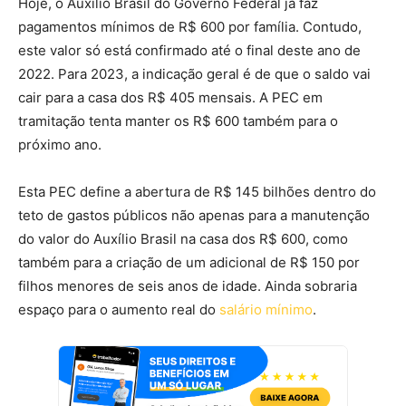
Hoje, o Auxílio Brasil do Governo Federal já faz
pagamentos mínimos de R$ 600 por família. Contudo,
este valor só está confirmado até o final deste ano de
2022. Para 2023, a indicação geral é de que o saldo vai
cair para a casa dos R$ 405 mensais. A PEC em
tramitação tenta manter os R$ 600 também para o
próximo ano.
Esta PEC define a abertura de R$ 145 bilhões dentro do
teto de gastos públicos não apenas para a manutenção
do valor do Auxílio Brasil na casa dos R$ 600, como
também para a criação de um adicional de R$ 150 por
filhos menores de seis anos de idade. Ainda sobraria
espaço para o aumento real do
salário mínimo
.