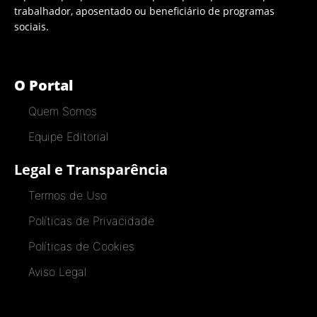
trabalhador, aposentado ou beneficiário de programas
sociais.
O Portal
Quem Somos
Equipe Editorial
Legal e Transparência
Termos de Uso
Políticas de Privacidade
Políticas de Cookies
Aviso Legal