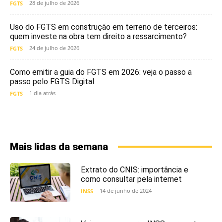
28 de julho de 2026
FGTS
Uso do FGTS em construção em terreno de terceiros:
quem investe na obra tem direito a ressarcimento?
24 de julho de 2026
FGTS
Como emitir a guia do FGTS em 2026: veja o passo a
passo pelo FGTS Digital
1 dia atrás
FGTS
Mais lidas da semana
Extrato do CNIS: importância e
como consultar pela internet
14 de junho de 2024
INSS