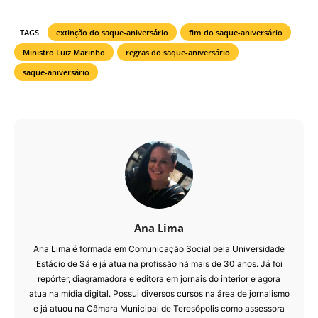
TAGS
extinção do saque-aniversário
fim do saque-aniversário
Ministro Luiz Marinho
regras do saque-aniversário
saque-aniversário
Ana Lima
Ana Lima é formada em Comunicação Social pela Universidade
Estácio de Sá e já atua na profissão há mais de 30 anos. Já foi
repórter, diagramadora e editora em jornais do interior e agora
atua na mídia digital. Possui diversos cursos na área de jornalismo
e já atuou na Câmara Municipal de Teresópolis como assessora