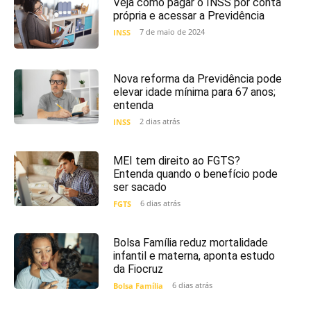
Veja como pagar o INSS por conta
própria e acessar a Previdência
7 de maio de 2024
INSS
Nova reforma da Previdência pode
elevar idade mínima para 67 anos;
entenda
2 dias atrás
INSS
MEI tem direito ao FGTS?
Entenda quando o benefício pode
ser sacado
6 dias atrás
FGTS
Bolsa Família reduz mortalidade
infantil e materna, aponta estudo
da Fiocruz
6 dias atrás
Bolsa Família