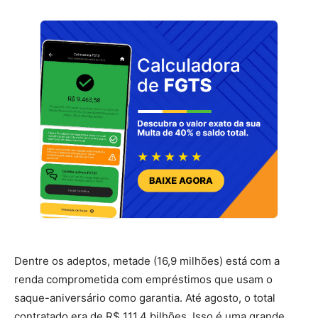
Dentre os adeptos, metade (16,9 milhões) está com a
renda comprometida com empréstimos que usam o
saque-aniversário como garantia. Até agosto, o total
contratado era de R$ 111,4 bilhões. Isso é uma grande