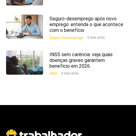
Seguro-desemprego após novo
emprego: entenda o que acontece
com o benefício
4 dias atrás
Seguro Desemprego
INSS sem carência: veja quais
doenças graves garantem
benefício em 2026
4 dias atrás
INSS