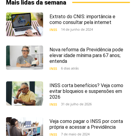
Mais lidas da semana
Extrato do CNIS: importância e
como consultar pela internet
14 de junho de 2024
INSS
Nova reforma da Previdência pode
elevar idade mínima para 67 anos;
entenda
6 dias atrás
INSS
INSS corta benefícios? Veja como
evitar bloqueios e suspensões em
2026
31 de julho de 2026
INSS
Veja como pagar o INSS por conta
própria e acessar a Previdência
7 de maio de 2024
INSS