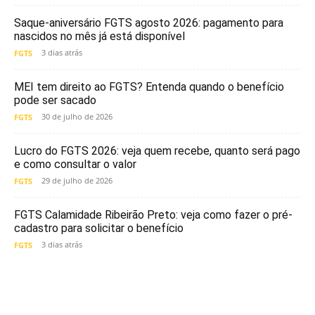
Saque-aniversário FGTS agosto 2026: pagamento para
nascidos no mês já está disponível
3 dias atrás
FGTS
MEI tem direito ao FGTS? Entenda quando o benefício
pode ser sacado
30 de julho de 2026
FGTS
Lucro do FGTS 2026: veja quem recebe, quanto será pago
e como consultar o valor
29 de julho de 2026
FGTS
FGTS Calamidade Ribeirão Preto: veja como fazer o pré-
cadastro para solicitar o benefício
3 dias atrás
FGTS