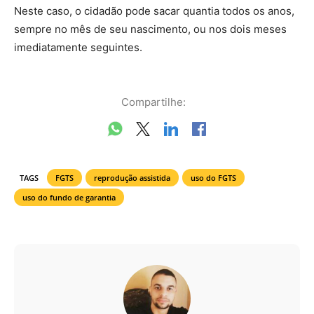
Neste caso, o cidadão pode sacar quantia todos os anos,
sempre no mês de seu nascimento, ou nos dois meses
imediatamente seguintes.
Compartilhe:
TAGS
FGTS
reprodução assistida
uso do FGTS
uso do fundo de garantia