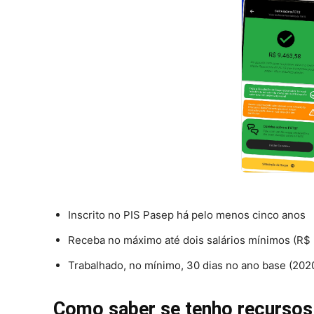
Inscrito no PIS Pasep há pelo menos cinco anos
Receba no máximo até dois salários mínimos (R$ 
Trabalhado, no mínimo, 30 dias no ano base (202
Como saber se tenho recursos