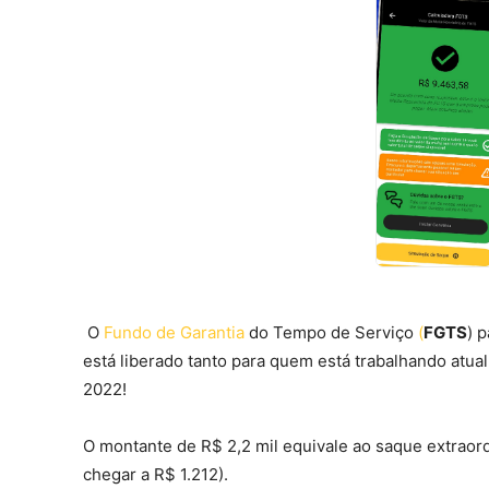
O
Fundo de Garantia
do Tempo de Serviço
(
FGTS
) 
está liberado tanto para quem está trabalhando at
2022!
O montante de R$ 2,2 mil equivale ao saque extraordi
chegar a R$ 1.212).