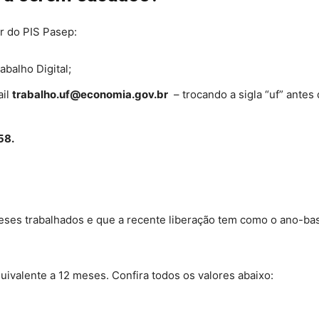
r do PIS Pasep:
abalho Digital;
ail
trabalho.uf@economia.gov.br
– trocando a sigla “uf” antes 
58.
eses trabalhados e que a recente liberação tem como o ano-ba
quivalente a 12 meses. Confira todos os valores abaixo: