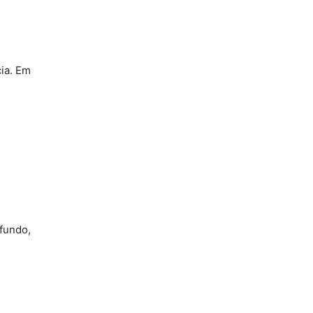
ia. Em
 fundo,