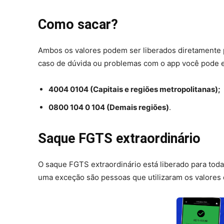
Como sacar?
Ambos os valores podem ser liberados diretamente 
caso de dúvida ou problemas com o app você pode e
4004 0104 (Capitais e regiões metropolitanas);
0800 104 0 104 (Demais regiões)
.
Saque FGTS extraordinário
O saque FGTS extraordinário está liberado para tod
uma exceção são pessoas que utilizaram os valores