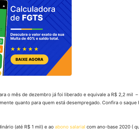
para o mês de dezembro já foi liberado e equivale a R$ 2,2 mil –
ualmente quanto para quem está desempregado. Confira o saque
nário (até R$ 1 mil) e ao
abono salarial
com ano-base 2020 ( q