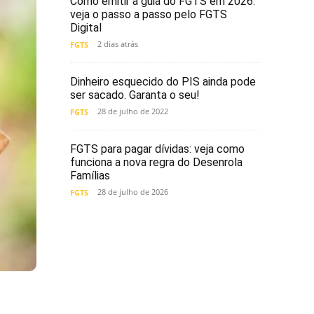
Como emitir a guia do FGTS em 2026:
veja o passo a passo pelo FGTS
Digital
2 dias atrás
FGTS
Dinheiro esquecido do PIS ainda pode
ser sacado. Garanta o seu!
28 de julho de 2022
FGTS
FGTS para pagar dívidas: veja como
funciona a nova regra do Desenrola
Famílias
28 de julho de 2026
FGTS