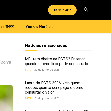
Baixe o APP
a e INSS
Outras Notícias
Notícias relacionadas
MEI tem direito ao FGTS? Entenda
 corra
quando o benefício pode ser sacado
30 de julho de 2026
FGTS
Lucro do FGTS 2026: veja quem
recebe, quanto será pago e como
consultar o valor
29 de julho de 2026
FGTS