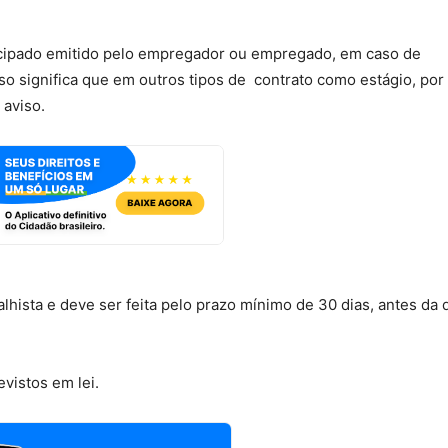
ecipado emitido pelo empregador ou empregado, em caso de
o significa que em outros tipos de contrato como estágio, por
 aviso.
alhista e deve ser feita pelo prazo mínimo de 30 dias, antes da
evistos em lei.