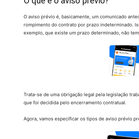
O que é o aviso prévio?
O aviso prévio é, basicamente, um comunicado ant
rompimento do contrato por prazo indeterminado. Iss
exemplo, que existe um prazo determinado, não tem
Trata-se de uma obrigação legal pela legislação trab
que foi decidida pelo encerramento contratual.
Agora, vamos especificar os tipos de aviso prévio pr