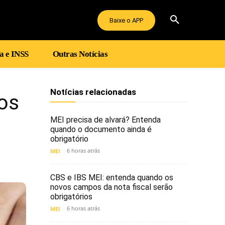
Baixe o APP
a e INSS
Outras Notícias
Notícias relacionadas
tos
MEI precisa de alvará? Entenda
quando o documento ainda é
obrigatório
6 horas atrás
MEI
CBS e IBS MEI: entenda quando os
novos campos da nota fiscal serão
obrigatórios
6 horas atrás
MEI