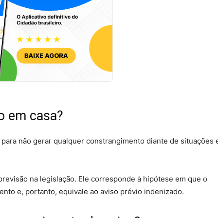
do em casa?
e, para não gerar qualquer constrangimento diante de situações
revisão na legislação. Ele corresponde à hipótese em que o
o e, portanto, equivale ao aviso prévio indenizado.