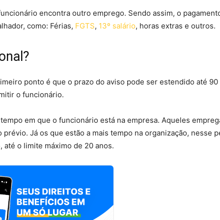
 funcionário encontra outro emprego. Sendo assim, o pagament
alhador, como: Férias,
FGTS
,
13º salário
, horas extras e outros.
onal?
meiro ponto é que o prazo do aviso pode ser estendido até 90 
itir o funcionário.
o tempo em que o funcionário está na empresa. Aqueles empre
o prévio. Já os que estão a mais tempo na organização, nesse p
, até o limite máximo de 20 anos.