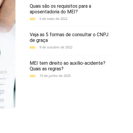
Quais são os requisitos para a
aposentadoria do MEI?
6 de maio de 2022
MEI
Veja as 5 formas de consultar o CNPJ
de graça
9 de outubro de 2022
MEI
MEI tem direito ao auxílio-acidente?
Quais as regras?
10 de junho de 2025
MEI