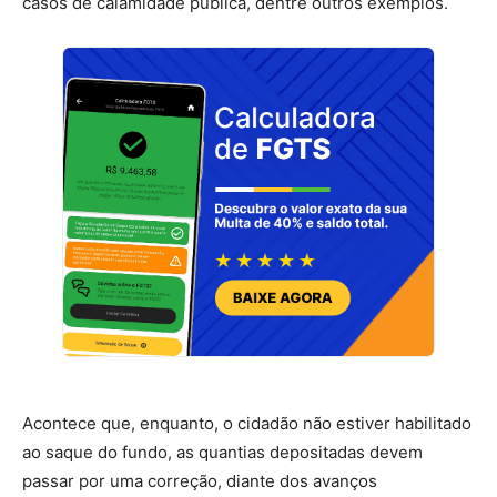
casos de calamidade pública, dentre outros exemplos.
Acontece que, enquanto, o cidadão não estiver habilitado
ao saque do fundo, as quantias depositadas devem
passar por uma correção, diante dos avanços