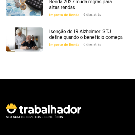
Renda 2027 muda regras para
altas rendas
6 dias atrás
Imposto de Renda
Isenção de IR Alzheimer: STJ
define quando o benefício começa
6 dias atrás
Imposto de Renda