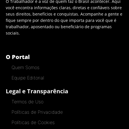
O Trabalhador é a voz de quem faz o Brasil acontecer. Aqui
você encontra informações claras, diretas e confiáveis sobre
seus direitos, benefícios e conquistas. Acompanhe a gente e
fique sempre por dentro do que importa para você que é
trabalhador, aposentado ou beneficiário de programas
sociais.
O Portal
Quem Somos
Equipe Editorial
Legal e Transparência
Termos de Uso
Políticas de Privacidade
Políticas de Cookies