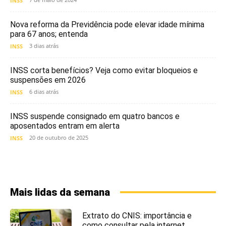
INSS
Nova reforma da Previdência pode elevar idade mínima
para 67 anos; entenda
3 dias atrás
INSS
INSS corta benefícios? Veja como evitar bloqueios e
suspensões em 2026
6 dias atrás
INSS
INSS suspende consignado em quatro bancos e
aposentados entram em alerta
20 de outubro de 2025
INSS
Mais lidas da semana
Extrato do CNIS: importância e
como consultar pela internet