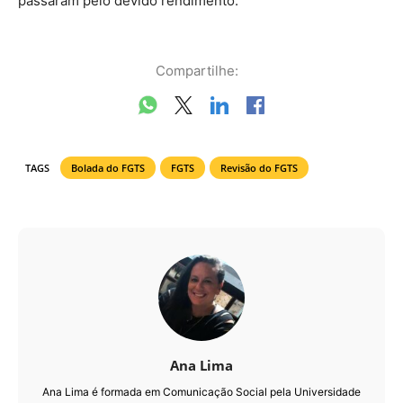
passaram pelo devido rendimento.
Compartilhe:
TAGS
Bolada do FGTS
FGTS
Revisão do FGTS
Ana Lima
Ana Lima é formada em Comunicação Social pela Universidade